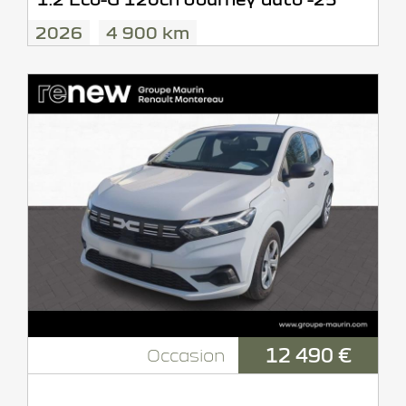
2026
4 900 km
12 490 €
Occasion