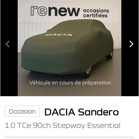
DACIA Sandero
Occasion
1.0 TCe 90ch Stepway Essential