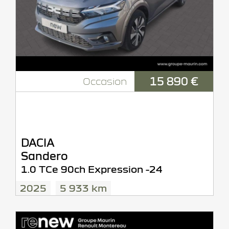
15 890 €
Occasion
DACIA
Sandero
1.0 TCe 90ch Expression -24
2025
5 933 km