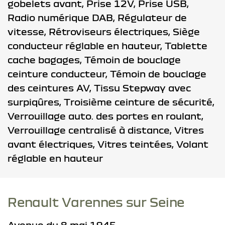
gobelets avant,
Prise 12V,
Prise USB,
Radio numérique DAB,
Régulateur de
vitesse,
Rétroviseurs électriques,
Siège
conducteur réglable en hauteur,
Tablette
cache bagages,
Témoin de bouclage
ceinture conducteur,
Témoin de bouclage
des ceintures AV,
Tissu Stepway avec
surpiqûres,
Troisième ceinture de sécurité,
Verrouillage auto. des portes en roulant,
Verrouillage centralisé à distance,
Vitres
avant électriques,
Vitres teintées,
Volant
réglable en hauteur
Renault Varennes sur Seine
Avenue du 8 mai 1945