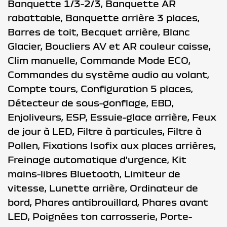
Banquette 1/3-2/3,
Banquette AR
rabattable,
Banquette arrière 3 places,
Barres de toit,
Becquet arrière,
Blanc
Glacier,
Boucliers AV et AR couleur caisse,
Clim manuelle,
Commande Mode ECO,
Commandes du système audio au volant,
Compte tours,
Configuration 5 places,
Détecteur de sous-gonflage,
EBD,
Enjoliveurs,
ESP,
Essuie-glace arrière,
Feux
de jour à LED,
Filtre à particules,
Filtre à
Pollen,
Fixations Isofix aux places arrières,
Freinage automatique d'urgence,
Kit
mains-libres Bluetooth,
Limiteur de
vitesse,
Lunette arrière,
Ordinateur de
bord,
Phares antibrouillard,
Phares avant
LED,
Poignées ton carrosserie,
Porte-