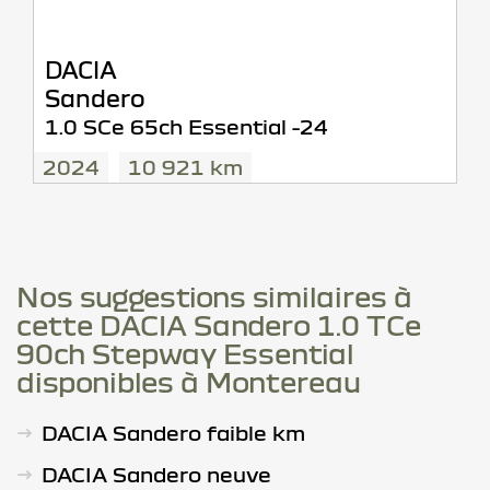
DACIA
Sandero
1.0 SCe 65ch Essential -24
2024
10 921 km
Nos suggestions similaires à
cette DACIA Sandero 1.0 TCe
90ch Stepway Essential
disponibles à Montereau
DACIA Sandero faible km
DACIA Sandero neuve