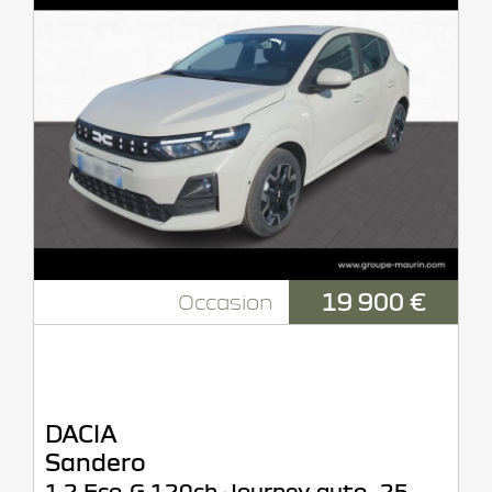
19 900 €
Occasion
DACIA
Sandero
1.2 Eco-G 120ch Journey auto -25