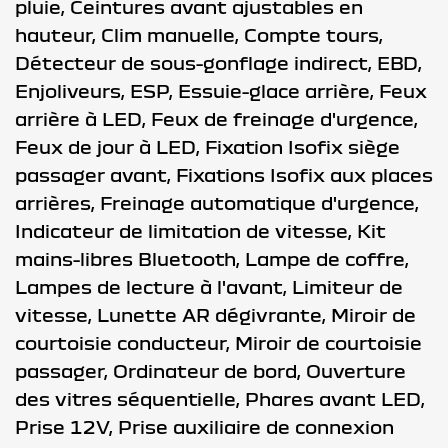
pluie,
Ceintures avant ajustables en
hauteur,
Clim manuelle,
Compte tours,
Détecteur de sous-gonflage indirect,
EBD,
Enjoliveurs,
ESP,
Essuie-glace arrière,
Feux
arrière à LED,
Feux de freinage d'urgence,
Feux de jour à LED,
Fixation Isofix siège
passager avant,
Fixations Isofix aux places
arrières,
Freinage automatique d'urgence,
Indicateur de limitation de vitesse,
Kit
mains-libres Bluetooth,
Lampe de coffre,
Lampes de lecture à l'avant,
Limiteur de
vitesse,
Lunette AR dégivrante,
Miroir de
courtoisie conducteur,
Miroir de courtoisie
passager,
Ordinateur de bord,
Ouverture
des vitres séquentielle,
Phares avant LED,
Prise 12V,
Prise auxiliaire de connexion