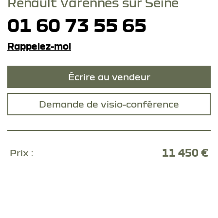
Renault Varennes sur Seine
01 60 73 55 65
Rappelez-moi
Écrire au vendeur
Demande de visio-conférence
11 450 €
Prix :