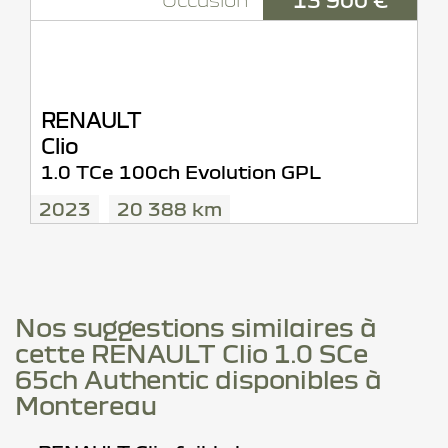
RENAULT
Clio
1.0 TCe 100ch Evolution GPL
2023
20 388 km
Nos suggestions similaires à
cette RENAULT Clio 1.0 SCe
65ch Authentic disponibles à
Montereau