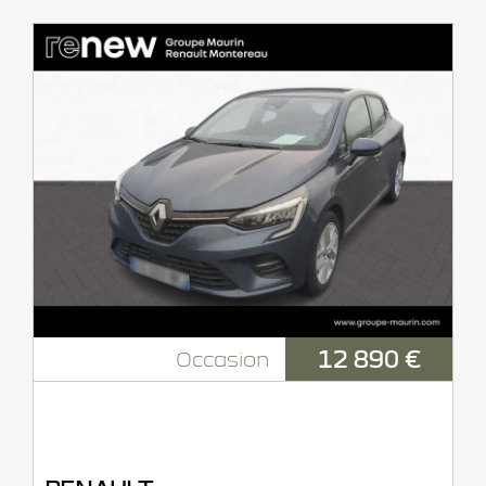
12 890 €
Occasion