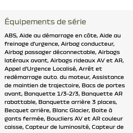
Équipements de série
ABS,
Aide au démarrage en côte,
Aide au
freinage d'urgence,
Airbag conducteur,
Airbag passager déconnectable,
Airbags
latéraux avant,
Airbags rideaux AV et AR,
Appel d'Urgence Localisé,
Arrêt et
redémarrage auto. du moteur,
Assistance
de maintien de trajectoire,
Bacs de portes
avant,
Banquette 1/3-2/3,
Banquette AR
rabattable,
Banquette arrière 3 places,
Becquet arrière,
Blanc Glacier,
Boite à
gants fermée,
Boucliers AV et AR couleur
caisse,
Capteur de luminosité,
Capteur de