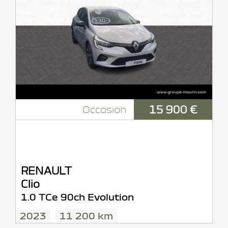
15 900 €
Occasion
RENAULT
Clio
1.0 TCe 90ch Evolution
2023
11 200 km