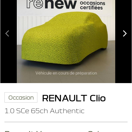
RENAULT Clio
Occasion
1.0 SCe 65ch Authentic