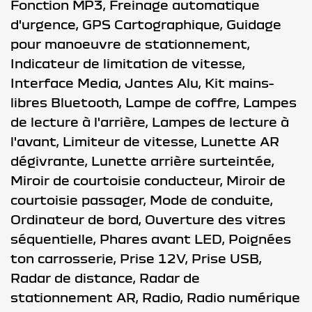
Fonction MP3,
Freinage automatique
d'urgence,
GPS Cartographique,
Guidage
pour manoeuvre de stationnement,
Indicateur de limitation de vitesse,
Interface Media,
Jantes Alu,
Kit mains-
libres Bluetooth,
Lampe de coffre,
Lampes
de lecture à l'arrière,
Lampes de lecture à
l'avant,
Limiteur de vitesse,
Lunette AR
dégivrante,
Lunette arrière surteintée,
Miroir de courtoisie conducteur,
Miroir de
courtoisie passager,
Mode de conduite,
Ordinateur de bord,
Ouverture des vitres
séquentielle,
Phares avant LED,
Poignées
ton carrosserie,
Prise 12V,
Prise USB,
Radar de distance,
Radar de
stationnement AR,
Radio,
Radio numérique