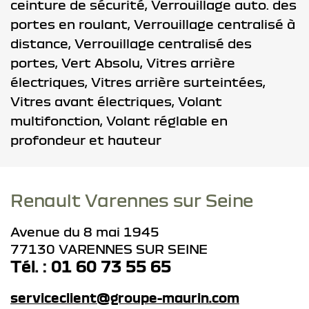
ceinture de sécurité,
Verrouillage auto. des
portes en roulant,
Verrouillage centralisé à
distance,
Verrouillage centralisé des
portes,
Vert Absolu,
Vitres arrière
électriques,
Vitres arrière surteintées,
Vitres avant électriques,
Volant
multifonction,
Volant réglable en
profondeur et hauteur
Renault Varennes sur Seine
Avenue du 8 mai 1945
77130 VARENNES SUR SEINE
Tél. : 01 60 73 55 65
serviceclient@groupe-maurin.com