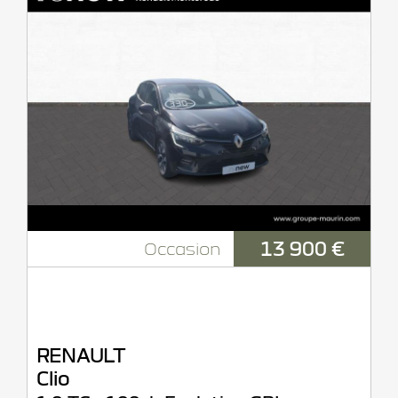
13 900 €
Occasion
RENAULT
Clio