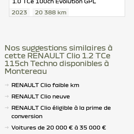
1.0 TCe 100ch Evolution GPL
2023
20 388 km
Nos suggestions similaires à
cette RENAULT Clio 1.2 TCe
115ch Techno disponibles à
Montereau
RENAULT Clio faible km
RENAULT Clio neuve
RENAULT Clio éligible à la prime de
conversion
Voitures de 20 000 € à 35 000 €