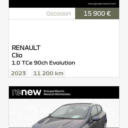
15 900 €
Occasion
RENAULT
Clio
1.0 TCe 90ch Evolution
2023
11 200 km