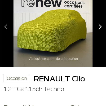
RENAULT Clio
Occasion
1.2 TCe 115ch Techno