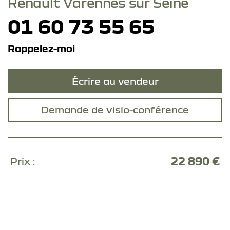
Renault Varennes sur Seine
01 60 73 55 65
Rappelez-moi
Écrire au vendeur
Demande de visio-conférence
22 890 €
Prix :